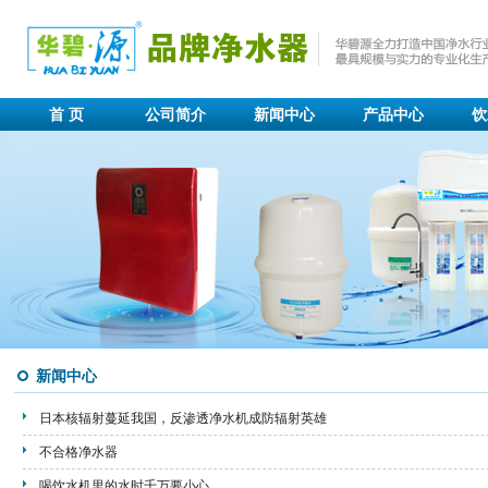
首 页
公司简介
新闻中心
产品中心
饮
新闻中心
日本核辐射蔓延我国，反渗透净水机成防辐射英雄
不合格净水器
喝饮水机里的水时千万要小心