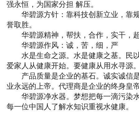
强永恒，为国家分担 解压。
华碧源方针：靠科技创新立业，靠规
誉取胜。
华碧源精神，帮扶，合作，实干，超
华碧源作风：诚，苦，细，严
水是生命之源。水是健康之基。民以
爱家人从健康开始。要健康从用水寻源
产品质量是企业的基石。诚实诚信是
业永远的上帝。代理商是企业的终身皇
华碧源净水器。梦想把每一滴污染水
每一位中国人了解水知识重视水健康。