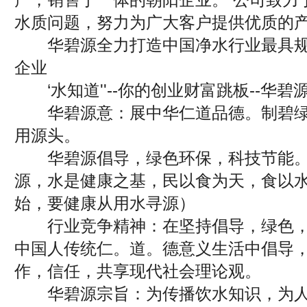
水质问题，努力为广大客户提供优质的产
华碧源全力打造中国净水行业最具规
企业
‘水知道''--你的创业财富跳板--华碧
华碧源意：展中华仁道品德。制碧绿
用源头。
华碧源倡导，绿色环保，科技节能。
源，水是健康之基，民以食为天，食以
始，要健康从用水寻源）
行业竞争精神：在坚持倡导，绿色，
中国人传统仁。道。德意义生活中倡导
作，信任，共享现代社会理论观。
华碧源宗旨：为传播饮水知识，为人