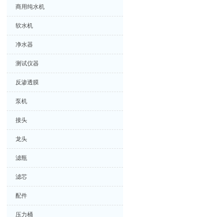
商用纯水机
软水机
净水器
测试仪器
反渗透膜
泵机
接头
龙头
滤瓶
滤芯
配件
压力桶