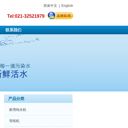
简体中文
|
English
Tel:021-32521979
联系我们
产品分类
家用纯水机
管线机