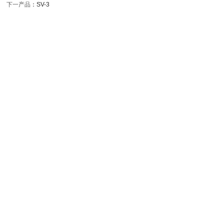
下一产品
：
SV-3