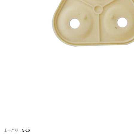
上一产品
：
C-16