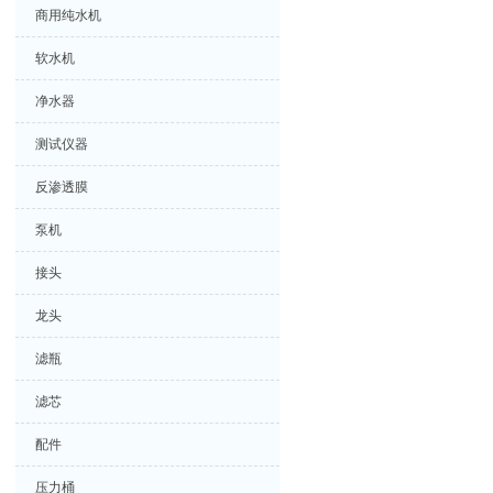
商用纯水机
软水机
净水器
测试仪器
反渗透膜
泵机
接头
龙头
滤瓶
滤芯
配件
压力桶