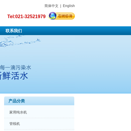
简体中文
|
English
Tel:021-32521979
联系我们
产品分类
家用纯水机
管线机