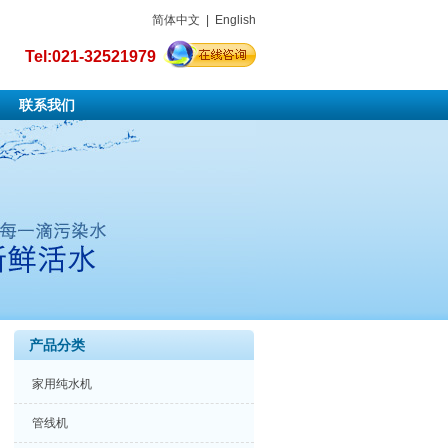
简体中文
|
English
Tel:021-32521979
联系我们
产品分类
家用纯水机
管线机