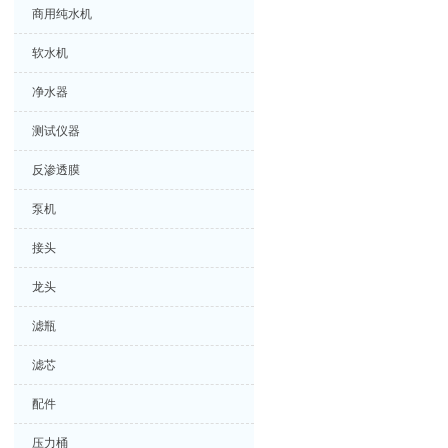
商用纯水机
软水机
净水器
测试仪器
反渗透膜
泵机
接头
龙头
滤瓶
滤芯
配件
压力桶